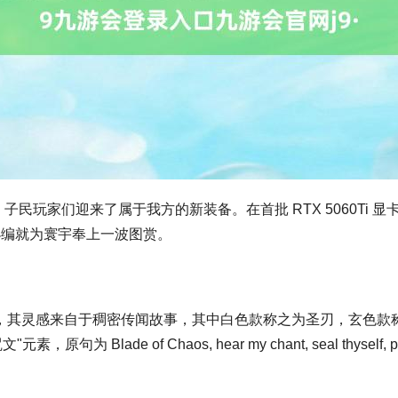
U 发达登场，子民玩家们迎来了属于我方的新装备。在首批 RTX 5060Ti
，接下来小编就为寰宇奉上一波图赏。
其灵感来自于稠密传闻故事，其中白色款称之为圣刃，玄色款称之为魔刃。影
Blade of Chaos, hear my chant, seal thysel