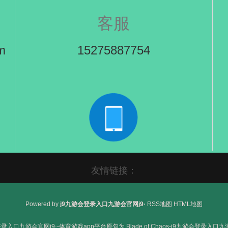
客服
m
15275887754
友情链接：
Powered by
j9九游会登录入口九游会官网j9·
RSS地图
HTML地图
录入口九游会官网j9·-体育游戏app平台原句为 Blade of Chaos-j9九游会登录入口九