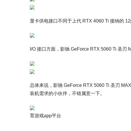
显卡供电接口不同于上代 RTX 4060 Ti 接纳的
I/O 接口方面，影驰 GeForce RTX 5060 Ti
总体来说，影驰 GeForce RTX 5060 T
装机需求的小伙伴，不错属意一下。
育游戏app平台