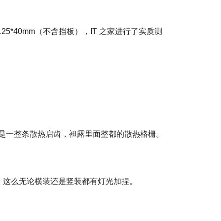
*125*40mm（不含挡板），IT 之家进行了实质测
侧则是一整条散热启齿，袒露里面整都的散热格栅。
，这么无论横装还是竖装都有灯光加捏。