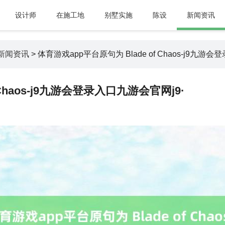
设计师
在施工地
别墅实施
陈设
新闻资讯
新闻资讯
> 体育游戏app平台原句为 Blade of Chaos-j9九游
 Chaos-j9九游会登录入口九游会官网j9·