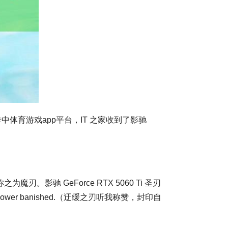
 显卡中体育游戏app平台，IT 之家收到了影驰
驰 GeForce RTX 5060 Ti 圣刃
f, power banished.（迂缓之刃听我称赞，封印自