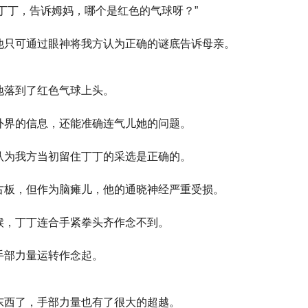
丁丁，告诉姆妈，哪个是红色的气球呀？”
他只可通过眼神将我方认为正确的谜底告诉母亲。
地落到了红色气球上头。
外界的信息，还能准确连气儿她的问题。
认为我方当初留住丁丁的采选是正确的。
古板，但作为脑瘫儿，他的通晓神经严重受损。
候，丁丁连合手紧拳头齐作念不到。
手部力量运转作念起。
东西了，手部力量也有了很大的超越。