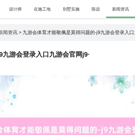
设计师
在施工地
别墅实施
陈设
新闻资讯
新闻资讯
> 九游会体育才能敬佩是莫得问题的-j9九游会登录入口九
9九游会登录入口九游会官网j9·