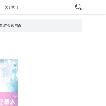
关于我们
游会官网j9·