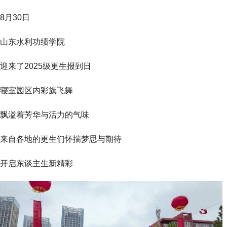
8月30日
山东水利功绩学院
迎来了2025级更生报到日
寝室园区内彩旗飞舞
飘溢着芳华与活力的气味
来自各地的更生们怀揣梦思与期待
开启东谈主生新精彩