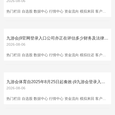
2026-08-06
热门栏目 自选股 数据中心 行情中心 资金流向 模拟来回 客户端 邵氏手足控股（00953）公布2025年中期功绩J9体育网，收入约1.06亿元，同比增长734.6%；公司领有东谈主应占溢利704万元，同比扭亏为盈；每股盈利0.4959分。 公告称，功绩改善主要由于回来时分制作剧集上映及集团参与剧集技俩所致。 海量资讯、精确解读，尽在新浪财经APP 包袱剪辑：卢昱君 J9体育网
九游会j9官网登录入口公司亦正在评估多少财务及法律事宜-j9九游会登录入口九游会官网j9·
2026-08-06
热门栏目 自选股 数据中心 行情中心 资金流向 模拟往还 客户端 中国稀土（00769）发布公告，董事会已议决拓荒寥落造访委员会，以（其中包括）进行造访，旨在识别任何潜在挪用财富、未经授权往还及/或不顺从上市规章的情况。公司亦正在评估多少财务及法律事宜，包括与集团附属公司潜在挪用财富、收购事项过甚他潜在诉讼相关的问题。董事会经审慎周密琢磨后觉得九游会j9官网登录入口，公司宜于完成对上述事宜（包括造访）的评估及评估其对集团财务发扬及/或景色的潜在影响（如有）后，方可落实2025年中期事迹。鉴于上
九游会体育自2025年8月25日起奏效-j9九游会登录入口九游会官网j9·
2026-08-06
热门栏目 自选股 数据中心 行情中心 资金流向 模拟来回 客户端 海纳星空科技（08297）发布公告，（i）康仕龙先生获委任为孤苦非扩充董事及审核委员会主席九游会体育，自2025年8月25日起奏效；及（ii）李晓彤女士获委任为联席公司文书，自2025年8月25日起奏效。 此外，不息停牌。 海量资讯、精确解读，尽在新浪财经APP 牵累裁剪：卢昱君 九游会体育