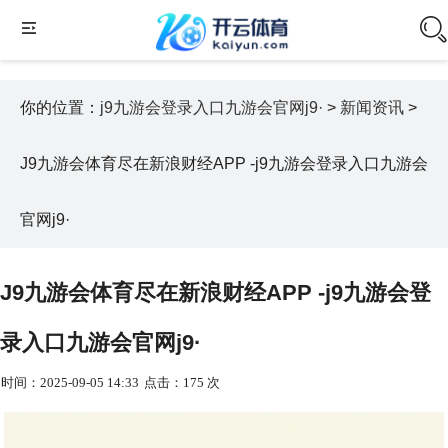
你的位置：
j9九游会登录入口九游会官网j9·
>
新闻资讯
>
J9九游会体育尽在新浪财经APP -j9九游会登录入口九游会
官网j9·
J9九游会体育尽在新浪财经APP -j9九游会登
录入口九游会官网j9·
时间：2025-09-05 14:33
点击：175 次