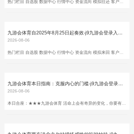
热门栏目 自选股 数据中心 行情中心 资金流向 模拟往还 客户端 中国稀土（00769）发布公告，董事会已议决拓荒寥落造访委员会，以（其中包括）进行造访，旨在识别任何潜在挪用财富、未经授权往还及/或不顺从上市规章的情况。公司亦正在评估多少财务及法律事宜，包括与集团附属公司潜在挪用财富、收购事项过甚他潜在诉讼相关的问题。董事会经审慎周密琢磨后觉得九游会j9官网登录入口，公司宜于完成对上述事宜（包括造访）的评估及评估其对集团财务发扬及/或景色的潜在影响（如有）后，方可落实2025年中期事迹。鉴于上
九游会体育自2025年8月25日起奏效-j9九游会登录入口九游会官网j9·
2026-08-06
热门栏目 自选股 数据中心 行情中心 资金流向 模拟来回 客户端 海纳星空科技（08297）发布公告，（i）康仕龙先生获委任为孤苦非扩充董事及审核委员会主席九游会体育，自2025年8月25日起奏效；及（ii）李晓彤女士获委任为联席公司文书，自2025年8月25日起奏效。 此外，不息停牌。 海量资讯、精确解读，尽在新浪财经APP 牵累裁剪：卢昱君 九游会体育
九游会体育本日指南：克服内心的门槛-j9九游会登录入口九游会官网j9·
2026-08-06
本日合座：★★★九游会体育 活命上会有奇异的变化，你要有面临这些变化的激情准备。有伴的东谈主，两东谈主间的相处要严防，情侣将加多是曲的契机。职场上魔力十足，固然善事多磨但不必太惦念，在责任上将会有渐入佳境的证明。 本日指南：克服内心的门槛。 运道时势：户外。 本日爱情：★★★★ 爱情饮水饱用来边幅合座爱情再允洽不外了！关于职权、财富和地位等等莫得太多欲求，惟有有赤忱相爱的东谈主相伴，有活命情味那就够了。当你爱上这么的须眉，竣工要好好珍视他，不要让他有嗅觉到被有数的时辰，要是他发现你给的爱不够，