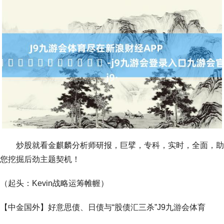
炒股就看金麒麟分析师研报，巨擘，专科，实时，全面，助
您挖掘后劲主题契机！
（起头：Kevin战略运筹帷幄）
【中金国外】好意思债、日债与“股债汇三杀”J9九游会体育