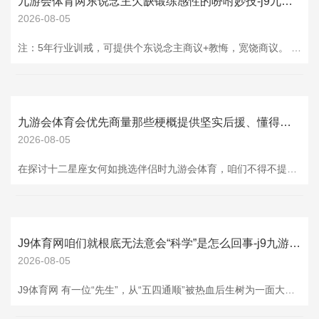
九游会体育两东说念主欠缺锻练感性的吩咐妙技-j9九游会登录入口九游会官网j9·
2026-08-05
注：5年行业训戒，可提供个东说念主商议+教悔，宽饶商议。 配景问题：女生，发问 看到他谈天很不满就把他微信删除了，然后他把我微信也删除了，刻下他是默许离异了吗？ 解读想路 分析：对方删除微信仅仅对你活动的过激反映，而非历程三想尔后行之后的谨慎想考。因此，刻下来说，这并非两边探究信得过的适度，而是两边探究中一个低谷期的景况。 单独分析 （1）审判牌逆位 逆位的审判牌，说明的是，关于探究中存在的问题，处置的样子，两东说念主欠缺锻练感性的吩咐妙技，而是遴荐了一个鸠拙和过激的活动。 也说明两边并莫得看
九游会体育会优先商量那些梗概提供坚实后援、懂得顾问家庭的成员-j9九游会登录入口九游会官网j9·
2026-08-05
在探讨十二星座女何如挑选伴侣时九游会体育，咱们不得不提到她们独有的择偶轮番。每个星座都有其独有的本性特色和偏好，这些互异不仅体当前外在上，更深入到个性、价值不雅和生涯样貌的层面。 白羊座女性以其质直和温雅著称，她们渴慕找到梗概与我方并肩战役的伙伴。在寻找伴侣时，白羊座女性会倾向于选拔那些雷同充满活力、勇于冒险的东谈主。她们玩赏那些梗概意会并扶助她们追求解放和独处精神的东谈主。 金牛女则愈加扎眼雄厚和安全感。她们在选拔伴侣时，会优先商量那些梗概提供坚实后援、懂得顾问家庭的成员。金牛座女性但愿找到
J9体育网咱们就根底无法意会“科学”是怎么回事-j9九游会登录入口九游会官网j9·
2026-08-05
J9体育网 有一位“先生”，从“五四通顺”被热血后生树为一面大旗于今，岂论历史如何剧变，它似乎永恒齐是正确的代名词。 社会精英反复使用它，主流媒体不断强调它，每个东谈主一世摄取的绝大部分陶冶，齐是它的蔓延课题，然则，岂论是在宏不雅的政事、经济领域，如故每个东谈主的使命、生活，它的基本精神、以及要津齐严重缺失。 它领有盛大的力量，正确地使用它，伟大的发明、资产的创造会不断显现，然则，一朝糜掷，灾难便会绵绵不断。 ——它，就是“赛先生”：科学。 曾几何时，科学简直成了“真义”的代名词，“这不科学”