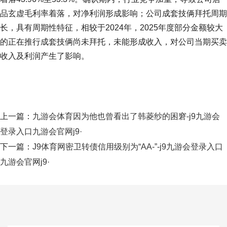
品玄虚毛利率着落，对净利润形成影响；公司成套技俩拜托周期
长，具有周期性特征，相较于2024年，2025年度部分金额较大
的正在推行成套技俩尚未拜托，未能形成收入，对公司当期买卖
收入及利润产生了影响。
上一篇：
九游会体育因为他也曾看出了韩菱纱的困窘-j9九游会
登录入口九游会官网j9·
下一篇：
J9体育网密卫转债信用级别为“AA-”-j9九游会登录入口
九游会官网j9·