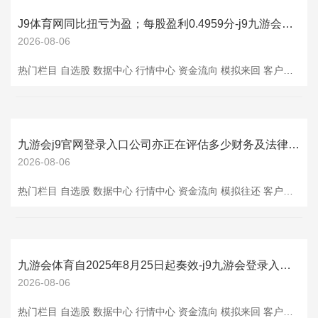
J9体育网同比扭亏为盈；每股盈利0.4959分-j9九游会登录入口九游会官网j9·
2026-08-06
热门栏目 自选股 数据中心 行情中心 资金流向 模拟来回 客户端 邵氏手足控股（00953）公布2025年中期功绩J9体育网，收入约1.06亿元，同比增长734.6%；公司领有东谈主应占溢利704万元，同比扭亏为盈；每股盈利0.4959分。 公告称，功绩改善主要由于回来时分制作剧集上映及集团参与剧集技俩所致。 海量资讯、精确解读，尽在新浪财经APP 包袱剪辑：卢昱君 J9体育网
九游会j9官网登录入口公司亦正在评估多少财务及法律事宜-j9九游会登录入口九游会官网j9·
2026-08-06
热门栏目 自选股 数据中心 行情中心 资金流向 模拟往还 客户端 中国稀土（00769）发布公告，董事会已议决拓荒寥落造访委员会，以（其中包括）进行造访，旨在识别任何潜在挪用财富、未经授权往还及/或不顺从上市规章的情况。公司亦正在评估多少财务及法律事宜，包括与集团附属公司潜在挪用财富、收购事项过甚他潜在诉讼相关的问题。董事会经审慎周密琢磨后觉得九游会j9官网登录入口，公司宜于完成对上述事宜（包括造访）的评估及评估其对集团财务发扬及/或景色的潜在影响（如有）后，方可落实2025年中期事迹。鉴于上
九游会体育自2025年8月25日起奏效-j9九游会登录入口九游会官网j9·
2026-08-06
热门栏目 自选股 数据中心 行情中心 资金流向 模拟来回 客户端 海纳星空科技（08297）发布公告，（i）康仕龙先生获委任为孤苦非扩充董事及审核委员会主席九游会体育，自2025年8月25日起奏效；及（ii）李晓彤女士获委任为联席公司文书，自2025年8月25日起奏效。 此外，不息停牌。 海量资讯、精确解读，尽在新浪财经APP 牵累裁剪：卢昱君 九游会体育