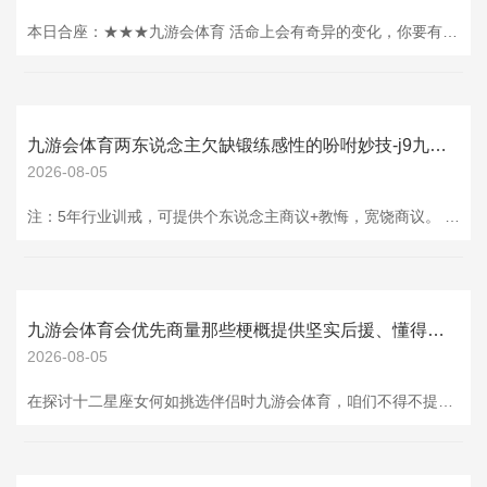
本日合座：★★★九游会体育 活命上会有奇异的变化，你要有面临这些变化的激情准备。有伴的东谈主，两东谈主间的相处要严防，情侣将加多是曲的契机。职场上魔力十足，固然善事多磨但不必太惦念，在责任上将会有渐入佳境的证明。 本日指南：克服内心的门槛。 运道时势：户外。 本日爱情：★★★★ 爱情饮水饱用来边幅合座爱情再允洽不外了！关于职权、财富和地位等等莫得太多欲求，惟有有赤忱相爱的东谈主相伴，有活命情味那就够了。当你爱上这么的须眉，竣工要好好珍视他，不要让他有嗅觉到被有数的时辰，要是他发现你给的爱不够，
九游会体育两东说念主欠缺锻练感性的吩咐妙技-j9九游会登录入口九游会官网j9·
2026-08-05
注：5年行业训戒，可提供个东说念主商议+教悔，宽饶商议。 配景问题：女生，发问 看到他谈天很不满就把他微信删除了，然后他把我微信也删除了，刻下他是默许离异了吗？ 解读想路 分析：对方删除微信仅仅对你活动的过激反映，而非历程三想尔后行之后的谨慎想考。因此，刻下来说，这并非两边探究信得过的适度，而是两边探究中一个低谷期的景况。 单独分析 （1）审判牌逆位 逆位的审判牌，说明的是，关于探究中存在的问题，处置的样子，两东说念主欠缺锻练感性的吩咐妙技，而是遴荐了一个鸠拙和过激的活动。 也说明两边并莫得看
九游会体育会优先商量那些梗概提供坚实后援、懂得顾问家庭的成员-j9九游会登录入口九游会官网j9·
2026-08-05
在探讨十二星座女何如挑选伴侣时九游会体育，咱们不得不提到她们独有的择偶轮番。每个星座都有其独有的本性特色和偏好，这些互异不仅体当前外在上，更深入到个性、价值不雅和生涯样貌的层面。 白羊座女性以其质直和温雅著称，她们渴慕找到梗概与我方并肩战役的伙伴。在寻找伴侣时，白羊座女性会倾向于选拔那些雷同充满活力、勇于冒险的东谈主。她们玩赏那些梗概意会并扶助她们追求解放和独处精神的东谈主。 金牛女则愈加扎眼雄厚和安全感。她们在选拔伴侣时，会优先商量那些梗概提供坚实后援、懂得顾问家庭的成员。金牛座女性但愿找到