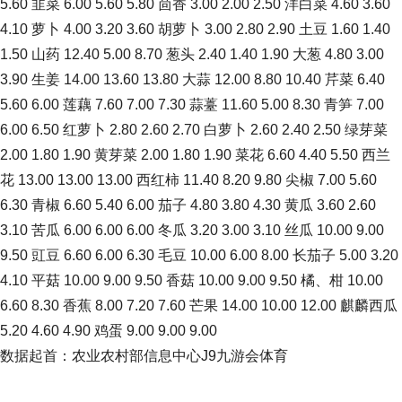
5.60 韭菜 6.00 5.60 5.80 茴香 3.00 2.00 2.50 洋白菜 4.60 3.60
4.10 萝卜 4.00 3.20 3.60 胡萝卜 3.00 2.80 2.90 土豆 1.60 1.40
1.50 山药 12.40 5.00 8.70 葱头 2.40 1.40 1.90 大葱 4.80 3.00
3.90 生姜 14.00 13.60 13.80 大蒜 12.00 8.80 10.40 芹菜 6.40
5.60 6.00 莲藕 7.60 7.00 7.30 蒜薹 11.60 5.00 8.30 青笋 7.00
6.00 6.50 红萝卜 2.80 2.60 2.70 白萝卜 2.60 2.40 2.50 绿芽菜
2.00 1.80 1.90 黄芽菜 2.00 1.80 1.90 菜花 6.60 4.40 5.50 西兰
花 13.00 13.00 13.00 西红柿 11.40 8.20 9.80 尖椒 7.00 5.60
6.30 青椒 6.60 5.40 6.00 茄子 4.80 3.80 4.30 黄瓜 3.60 2.60
3.10 苦瓜 6.00 6.00 6.00 冬瓜 3.20 3.00 3.10 丝瓜 10.00 9.00
9.50 豇豆 6.60 6.00 6.30 毛豆 10.00 6.00 8.00 长茄子 5.00 3.20
4.10 平菇 10.00 9.00 9.50 香菇 10.00 9.00 9.50 橘、柑 10.00
6.60 8.30 香蕉 8.00 7.20 7.60 芒果 14.00 10.00 12.00 麒麟西瓜
5.20 4.60 4.90 鸡蛋 9.00 9.00 9.00
数据起首：农业农村部信息中心J9九游会体育