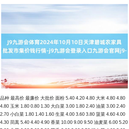
品种 最高价 最廉价 大批价 面粉 5.40 4.20 4.80 大米 4.80 4.80
4.80 玉米 1.80 0.80 1.30 大白菜 3.00 1.80 2.40 油菜 3.00 2.40
2.70 小白菜 1.80 1.40 1.60 生菜 4.00 3.60 3.80 菠菜 4.60 4.00
4.30 茼蒿 5.40 4.40 4.90 香菜 10.00 9.00 9.50 油麦菜 6.00 5.20