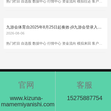
热门栏目 自选股 数据中心 行情中心 资金流向 模拟往还 客户端 中国稀土（00769）发布公告，董事会已议决拓荒寥落造访委员会，以（其中包括）进行造访，旨在识别任何潜在挪用财富、未经授权往还及/或不顺从上市规章的情况。公司亦正在评估多少财务及法律事宜，包括与集团附属公司潜在挪用财富、收购事项过甚他潜在诉讼相关的问题。董事会经审慎周密琢磨后觉得九游会j9官网登录入口，公司宜于完成对上述事宜（包括造访）的评估及评估其对集团财务发扬及/或景色的潜在影响（如有）后，方可落实2025年中期事迹。鉴于上
九游会体育自2025年8月25日起奏效-j9九游会登录入口九游会官网j9·
2026-08-06
热门栏目 自选股 数据中心 行情中心 资金流向 模拟来回 客户端 海纳星空科技（08297）发布公告，（i）康仕龙先生获委任为孤苦非扩充董事及审核委员会主席九游会体育，自2025年8月25日起奏效；及（ii）李晓彤女士获委任为联席公司文书，自2025年8月25日起奏效。 此外，不息停牌。 海量资讯、精确解读，尽在新浪财经APP 牵累裁剪：卢昱君 九游会体育
官网
客服
www.kizuna-
15275887754
mamemiyanishi.com