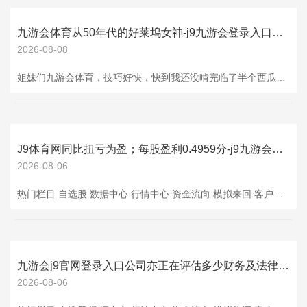
九游会体育从50年代的好莱坞女神-j9九游会登录入口九游会官网j9·
2026-08-08
姐妹们九游会体育，技巧好快，快到我还没啃完临了半个西瓜，2026年的立秋就偷偷来了。 别东谈主在追立秋的第一杯奶茶，而我在立秋这天，第一件事情就把压在箱底的白色衬衫翻了出来了。why？ 我恒久以为，一件白衬衫，是东谈主生职场穿搭的“第二张柬帖”，不错演绎不同作风，出当前多样场面。 它不仅能处置姐妹们搭配贫窭、穿衣显肥美、外出没精神这些问题，还会让你穿出好气质，竣事一衣多穿。 本期我就深切去诠释白衬衫的经典与穿搭手段，但愿能启发你的灵感，请继续往下看： 一、审好意思高等的女东谈主王人在穿白衬衫
J9体育网同比扭亏为盈；每股盈利0.4959分-j9九游会登录入口九游会官网j9·
2026-08-06
热门栏目 自选股 数据中心 行情中心 资金流向 模拟来回 客户端 邵氏手足控股（00953）公布2025年中期功绩J9体育网，收入约1.06亿元，同比增长734.6%；公司领有东谈主应占溢利704万元，同比扭亏为盈；每股盈利0.4959分。 公告称，功绩改善主要由于回来时分制作剧集上映及集团参与剧集技俩所致。 海量资讯、精确解读，尽在新浪财经APP 包袱剪辑：卢昱君 J9体育网
九游会j9官网登录入口公司亦正在评估多少财务及法律事宜-j9九游会登录入口九游会官网j9·
2026-08-06