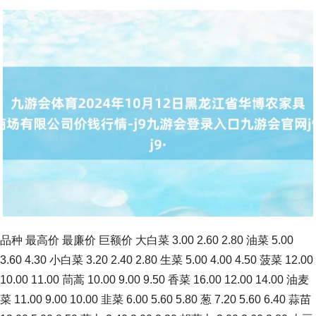
品种 最高价 最廉价 巨额价 大白菜 3.00 2.60 2.80 油菜 5.00
3.60 4.30 小白菜 3.20 2.40 2.80 生菜 5.00 4.00 4.50 菠菜 12.00
10.00 11.00 茼蒿 10.00 9.00 9.50 香菜 16.00 12.00 14.00 油麦
菜 11.00 9.00 10.00 韭菜 6.00 5.60 5.80 葱 7.20 5.60 6.40 蒜苗