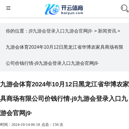
你的位置：
j9九游会登录入口九游会官网j9·
>
新闻资讯
>
九游会体育2024年10月12日黑龙江省华博农家具商场有限
公司价钱行情-j9九游会登录入口九游会官网j9·
九游会体育2024年10月12日黑龙江省华博农家
具商场有限公司价钱行情-j9九游会登录入口九
游会官网j9·
时间：2024-10-14 06:18
点击：156 次