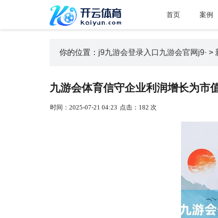
首页
案例
你的位置：
j9九游会登录入口九游会官网j9·
>
九游会体育信守企业利润增长为市值增
时间：2025-07-21 04:23
点击：182 次