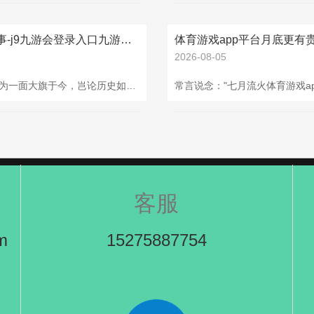
J9体育网咱们就根底无法意会“科学”是怎么回事-j9九游会登录入口九游会官网j9·
2026-08-05
J9体育网 有一位“先生”，从“五四通顺”被热血后生树为一面大旗于今，岂论历史如何剧变，它似乎永恒齐是正确的代名词。 社会精英反复使用它，主流媒体不断强调它，每个东谈主一世摄取的绝大部分陶冶，齐是它的蔓延课题，然则，岂论是在宏不雅的政事、经济领域，如故每个东谈主的使命、生活，它的基本精神、以及要津齐严重缺失。 它领有盛大的力量，正确地使用它，伟大的发明、资产的创造会不断显现，然则，一朝糜掷，灾难便会绵绵不断。 ——它，就是“赛先生”：科学。 曾几何时，科学简直成了“真义”的代名词，“这不科学”
客服
m
15275887754