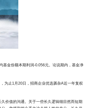
均基金份额本期利润-0.056元。论说期内，基金净
，为止1月20日，招商企业优选羼杂A近一年复权
久价值的沟通。关于一些长久逻辑细目然而短期