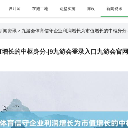
设计师
在施工地
别墅实施
陈设
新闻资讯
新闻资讯
> 九游会体育信守企业利润增长为市值增长的中枢身分-j
长的中枢身分-j9九游会登录入口九游会官网j