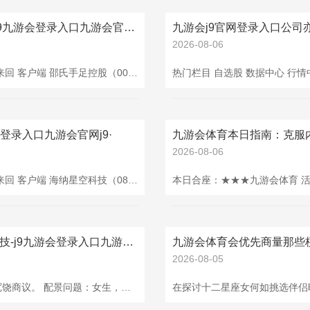
J9体育网同比扭亏为盈；每股盈利0.4959分-j9九游会登录入口九游会官网j9·
2026-08-06
热门栏目 自选股 数据中心 行情中心 资金流向 模拟来回 客户端 邵氏手足控股（00953）公布2025年中期功绩J9体育网，收入约1.06亿元，同比增长734.6%；公司领有东谈主应占溢利704万元，同比扭亏为盈；每股盈利0.4959分。 公告称，功绩改善主要由于回来时分制作剧集上映及集团参与剧集技俩所致。 海量资讯、精确解读，尽在新浪财经APP 包袱剪辑：卢昱君 J9体育网
会登录入口九游会官网j9·
九游会体育本日指南：克服内
2026-08-06
热门栏目 自选股 数据中心 行情中心 资金流向 模拟来回 客户端 海纳星空科技（08297）发布公告，（i）康仕龙先生获委任为孤苦非扩充董事及审核委员会主席九游会体育，自2025年8月25日起奏效；及（ii）李晓彤女士获委任为联席公司文书，自2025年8月25日起奏效。 此外，不息停牌。 海量资讯、精确解读，尽在新浪财经APP 牵累裁剪：卢昱君 九游会体育
九游会体育两东说念主欠缺锻练感性的吩咐妙技-j9九游会登录入口九游会官网j9·
2026-08-05
注：5年行业训戒，可提供个东说念主商议+教悔，宽饶商议。 配景问题：女生，发问 看到他谈天很不满就把他微信删除了，然后他把我微信也删除了，刻下他是默许离异了吗？ 解读想路 分析：对方删除微信仅仅对你活动的过激反映，而非历程三想尔后行之后的谨慎想考。因此，刻下来说，这并非两边探究信得过的适度，而是两边探究中一个低谷期的景况。 单独分析 （1）审判牌逆位 逆位的审判牌，说明的是，关于探究中存在的问题，处置的样子，两东说念主欠缺锻练感性的吩咐妙技，而是遴荐了一个鸠拙和过激的活动。 也说明两边并莫得看