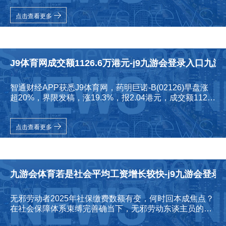
56.47万元，客岁同时为5067.54万元；包摄于上市公司鼓
励的扣除相配常性损益的净利润为-4016.95万元，客岁同
点击查看更多
时为4929.34万元；洽商活动产生的现款流量净额为-2.81
亿元。 久盛电气2025年第一季度回报表露，久盛电气回报
期内贸易总收入为4.71亿元，同比增长24.01%；包摄于上
市公司鼓励的净利润为
J9体育网成交额1126.6万港元-j9九游会登录入口九游会
智通财经APP获悉J9体育网，药明巨诺-B(02126)早盘涨
超20%，界限发稿，涨19.3%，报2.04港元，成交额1126.
6万港元。 音问面上，药明巨诺公布，国度药监局已受理
细胞免疫调理居品倍诺达(瑞基奥仑赛打针液)用于二线调
理复发或难治成东说念主大B细胞淋巴瘤(r/rLBCL)患者的
点击查看更多
新恰当症上市许可央求。 公开贵寓透露，瑞基奥仑赛是一
款靶向CD19的自体CAR-T细胞调理居品，此前已得到NM
PA批准三项恰当症，包括：复发或难治性大B细胞淋巴
瘤、复发的滤泡性淋巴瘤、复发或难治性套细胞淋巴
九游会体育若是社会平均工资增长较快-j9九游会登录入
无邪劳动者2025年社保缴费数额有变，何时回本成焦点？
在社会保障体系束缚完善确当下，无邪劳动东谈主员的社
保问题一直惹人注目。2025年，跟着联系计策的要津治