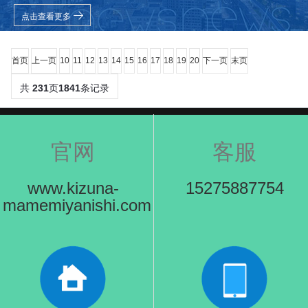
愈，无邪劳动东谈主员社保交费情况发生了显赫变化，其
回本工夫也成了众人温煦的热门。 据东谈主社部发布的
点击查看更多
《基本养老保障参保缴费激励办法》，2025年无邪劳动东
谈主员最低缴费基数将上调至当地社平工资的60%。这一
计策治愈并非大意为之，而是经过三念念尔后行和科学测
首页
上一页
10
11
12
13
14
15
16
17
18
19
20
下一页
末页
算的。其背后旨在进一步完善养老保障轨制，使待业金的
分派愈加公谈合理，更好地保障无邪劳
共
231
页
1841
条记录
官网
客服
www.kizuna-
15275887754
mamemiyanishi.com