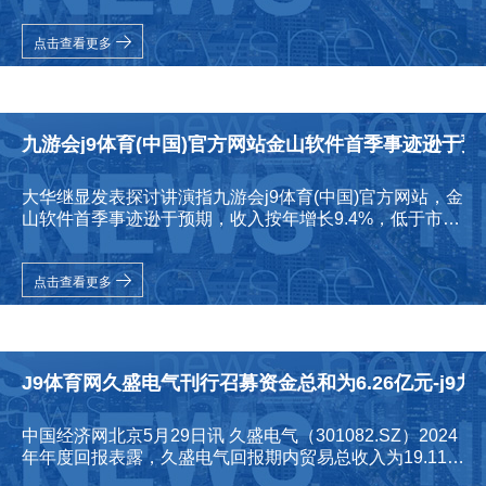
史诗体育游戏app平台，尽管资格了大宗苦难，但晴明建
立却激发着大宗东谈主在窘境中勇敢前行。 1915年，伊迪
丝·皮亚芙在巴黎走出空泛家庭的门槛。运谈似乎从一启动
点击查看更多
就对她不够友善，父母的甩掉让她童年充满孑然与孤寂，
生活在社会的底层。她在巴黎的街谈上轻薄，目睹了世间
苛刻的目光，感受了无限的饥饿和阴寒。相关词，这些灾
难莫得将她毒害，反而在年青的心灵深处播下了渴求改变
九游会j9体育(中国)官方网站金山软件首季事迹逊于预期
运谈的种子。 为了生计，她采取了街头
大华继显发表探讨讲演指九游会j9体育(中国)官方网站，金
山软件首季事迹逊于预期，收入按年增长9.4%，低于市集
展望6%；毛利率升1个百分点至82.1%，相宜预期；净利
润按年捏平，净利润率跌1个百分点至12.1%。 该行清
楚，由于金山软件的在线游戏收入增长放缓及竞争利害，
点击查看更多
下调集团次季收入展望1%，并下调本年展望2%；下调经
调理净利润展望9%，以反应与AI关联的投资增多。该行对
集团捏审慎乐不雅派头，原因是其云收入增长放缓，但AI
发展阐发细致，料可抵销增长放缓的影响，将其盘算推算
J9体育网久盛电气刊行召募资金总和为6.26亿元-j9九
价由55港元下调至4
中国经济网北京5月29日讯 久盛电气（301082.SZ）2024
年年度回报表露，久盛电气回报期内贸易总收入为19.11亿
元，同比下滑4.64%；包摄于上市公司鼓励的净利润为-35