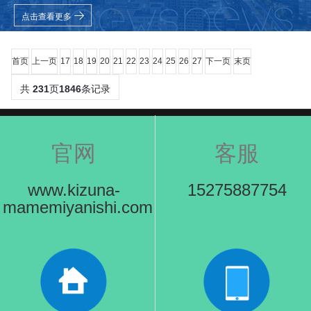
据公开辛勤，加征关税不触及该类型业务。公司国际业务
以东南亚商场为桥头堡，围绕“一带统统这个词”进行拓
点击查看更多
展，向国际金融联系客户提供软件居品和继续有斟酌。金
融行业在每个国度齐格外弥留，其在安全性、踏实性、成
果和自主可控性等方面条件极高，列国金融机构齐对此有
首页
上一页
17
18
19
20
21
22
23
24
25
26
27
下一页
末页
相通的条件。公司居品能振奋海内、外客户科技系统安
全、踏实、可靠、全面发展。
共
231
页
1846
条记录
官网
客服
www.kizuna-
15275887754
mamemiyanishi.com