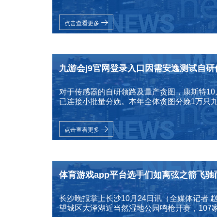
刻下油价波动区间为61.45好意思元至64.
说，油价处于多条重要均线下方，秀气着看空
点击查看更多
九游会j9官网登录入口因需安逸测试自研传
对于传感器的自研领路及量产贪图，康斯特1
已连接小批量分娩。本年全体贪图分娩1万只
传感工具量，因需安逸测试自研传感器知晓参
对外售售孝敬营收，贪图来岁年末才会有有关居
点击查看更多
体育游戏app平台选手们如离弦之箭飞驰而
长沙晚报掌上长沙10月24日讯（全媒体记者 
望城区大泽湖近当然湿地公园鸣枪开赛，107