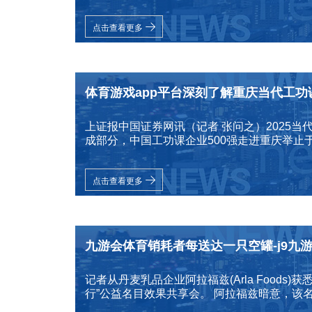
为城市秋日增添一抹亮色。 本次比赛由市直机
昂扬的“00后”新锐，也有要领持重的“60后”
点击查看更多
体育游戏app平台深刻了解重庆当代工功课
上证报中国证券网讯（记者 张问之）2025
成部分，中国工功课企业500强走进重庆举止
走进重庆市渝中区，实地磨真金不怕火调研重
展活力与产业上风，感受市集空间，共谋互助
点击查看更多
九游会体育销耗者每送达一只空罐-j9九游
记者从丹麦乳品企业阿拉福兹(Arla Foods
行”公益名目效果共享会。 阿拉福兹暗意，该
回馈当然，共同建设更好的生态环境”的可抓