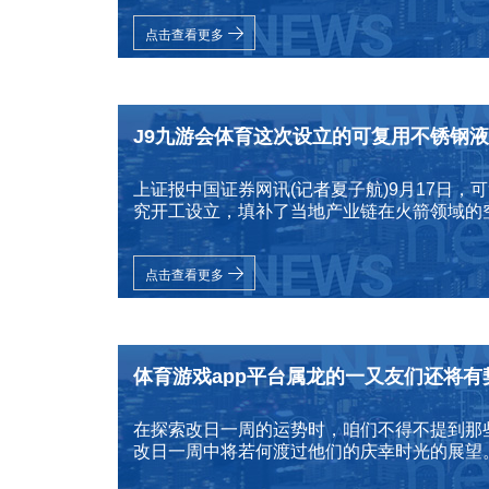
一只空罐，即为野机动物捐出一份口粮。步履
点击查看更多
J9九游会体育这次设立的可复用不锈钢液体
上证报中国证券网讯(记者夏子航)9月17日
究开工设立，填补了当地产业链在火箭领域的空
是当今国内惟一选拔不锈钢火箭+“筷子”拿
造、航天器测试与考研、智能装备制造于一体
点击查看更多
体育游戏app平台属龙的一又友们还将有契
在探索改日一周的运势时，咱们不得不提到那
改日一周中将若何渡过他们的庆幸时光的展望
事。他们将有契机展示我方的才华和智商，同