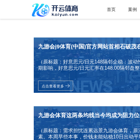
首页
案例
九游会j9体育(中国)官方网站首相石破茂
（原标题：好意思元/日元148隔邻企稳：波动
期影响，好意思元/日元汇率在148.00隔邻
升。日本8月中枢通胀率放缓至2.7%，为2
米价钱高涨照旧通胀压力的主要着手：8月大
点击查看更多
九游会体育这两条均线当今均成为阻力位-j
（原标题：需求担忧连累远景九游会体育，原油
素。本周早些本事，价钱未能站稳10日出动平均