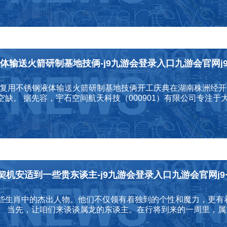
踪迹障翳中国
输送火箭研制基地技俩-j9九游会登录入口九游会官网j9
，可复用不锈钢液体输送火箭研制基地技俩开工庆典在湖南株洲经
缺。 据先容，宇石空间航天科技（000901）有限公司专注
获臂回收决策的团队。这次设立的可复用不锈钢液体输送火箭研制
的概述性航天产业智造基地，要点劳
机安适到一些贵东谈主-j9九游会登录入口九游会官网j9
些生肖中的杰出人物。他们不仅领有着独到的个性和魔力，更有
。 当先，让咱们来谈谈属龙的东谈主。在行将到来的一周里，
期也可能会碰到一些贫乏和挑战。关连词，唯有他们梗概保抓积