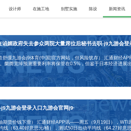
设计师
在施工地
别墅实施
陈设
新闻资讯
在谄媚政府失去参众两院大量席位后秘书去职-j9九游会登录
性舒缓九游会j9体育(中国)官方网站，但风险犹存） 汇通财经A
盘整。阛阓宽绰预测重要利率将保管在0.5%，但鉴于日本经济进展
024年11月以来的最低水平。通胀回落主要收获于政府重启电力
米价钱同比
9九游会登录入口九游会官网j9·
期货价钱下滑） 汇通财经APP讯——周五（9月19日），WT
线（63.40好意思元/桶），测试50日出动平均线（64.27好